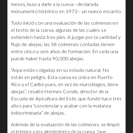
meses, busca darle a la cueva –declarada
monumento histórico en 1972– un nuevo encanto.
Todo inició con una evaluación de las colmenas en
el techo de la cueva, algunas de las cuales se
extienden hasta tres pies. A juzgar por la cantidad y
flujo de abejas, las 38 colmenas contadas tienen
entre cinco y seis años de formación. En cada una
puede haber hasta 90,000 abejas.
“Aquí están colgadas en su estado natural. No
están en peligro. Esta cueva es única en Puerto
Rico y el Caribe pues, en vez de murciélagos, tiene
abejas”, resaltó Hermes Conde, director de la
Escuela de Apicultura del Este, que fundó hace tres
años para “concienciar y acabar con la matanza
indiscriminada” de abejas.
Además de la evaluación de las colmenas, se limpió
el interior y los alrededores de la cueva, “que