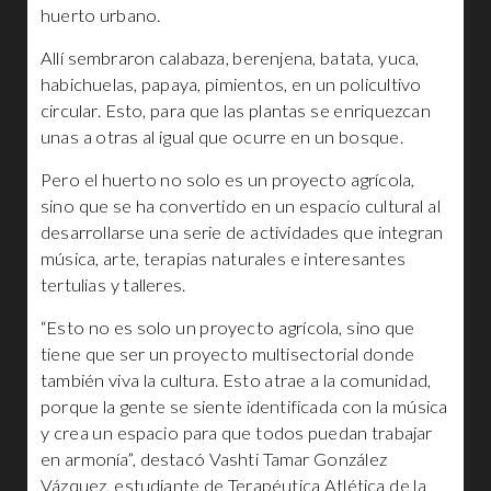
huerto urbano.
Allí sembraron calabaza, berenjena, batata, yuca,
habichuelas, papaya, pimientos, en un policultivo
circular. Esto, para que las plantas se enriquezcan
unas a otras al igual que ocurre en un bosque.
Pero el huerto no solo es un proyecto agrícola,
sino que se ha convertido en un espacio cultural al
desarrollarse una serie de actividades que integran
música, arte, terapias naturales e interesantes
tertulias y talleres.
“Esto no es solo un proyecto agrícola, sino que
tiene que ser un proyecto multisectorial donde
también viva la cultura. Esto atrae a la comunidad,
porque la gente se siente identificada con la música
y crea un espacio para que todos puedan trabajar
en armonía”, destacó Vashti Tamar González
Vázquez, estudiante de Terapéutica Atlética de la