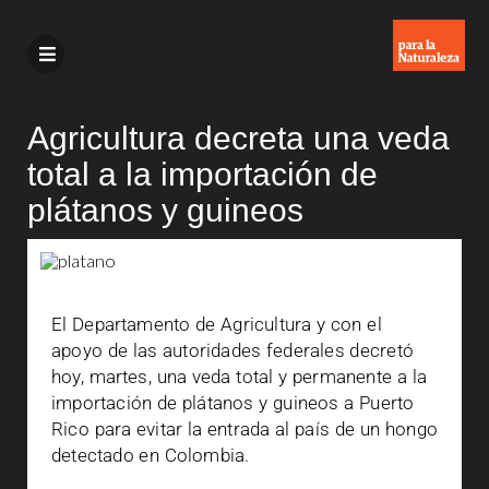
Agricultura decreta una veda
total a la importación de
plátanos y guineos
El Departamento de Agricultura y con el
apoyo de las autoridades federales decretó
hoy, martes, una veda total y permanente a la
importación de plátanos y guineos a Puerto
Rico para evitar la entrada al país de un hongo
detectado en Colombia.