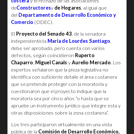
costera
y el rechazo de las asociaciones
de
Constructores
y
de Hogares
, al igual que
del
Departamento de Desarrollo Económico y
Comercio
(DDEC).
El
Proyecto del Senado 43
, de la senadora
independentista
María de Lourdes Santiago
,
debe ser aprobado, pero cuenta con varios
defectos, según coincidieron
Ruperto
Chaparro
,
Miguel Canals
y
Aurelio Mercado
. Los
expertos señalaron que la pieza legislativa no
identifica con suficiente detalle el área costanera
que se pretende proteger con la moratoria y
cuestionaron que el proyecto indique que la
moratoria sea por cinco años “o hasta que se
apruebe un instrumento jurídico que integre esta y
otras disposiciones sobre la zona costanera”.
Los tres participaron virtualmente en una vista
pública de la
Comisión de Desarrollo Económico,