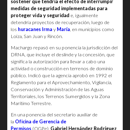
sostener que tendría el efecto de interrumpir
medidas de seguridad implementadas para
proteger vida y seguridad
e, igualmente
detendría proyectos de recuperación, luego de
los
huracanes Irma
y
María
, en municipios como
Loíza, San Juan y Rincón.
Machargo repasó en su ponencia la jurisdicción del
DRNA, que incluye el deslinde y la concesión, que
significa la autorización para llevar a cabo una
actividad o construcción en terrenos de dominio
público. Indicó que la agencia aprobó en 1992 el
Reglamento para el Aprovechamiento, Vigilancia,
Conservación y Administración de las Aguas
Territoriales, los Terrenos Sumergidos y la Zona
Marítimo Terrestre.
En una ponencia del secretario auxiliar de
la
Oficina de Gerencia de
Permisos
(OGPe),
Gabriel Hernández Rodríguez
,