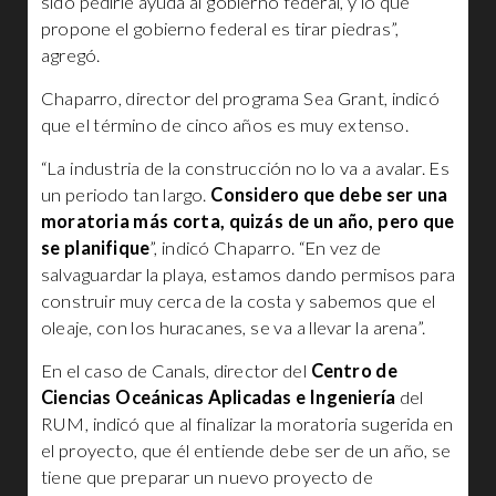
sido pedirle ayuda al gobierno federal, y lo que
propone el gobierno federal es tirar piedras”,
agregó.
Chaparro, director del programa Sea Grant, indicó
que el término de cinco años es muy extenso.
“La industria de la construcción no lo va a avalar. Es
un periodo tan largo.
Considero que debe ser una
moratoria más corta, quizás de un año, pero que
se planifique
”, indicó Chaparro. “En vez de
salvaguardar la playa, estamos dando permisos para
construir muy cerca de la costa y sabemos que el
oleaje, con los huracanes, se va a llevar la arena”.
En el caso de Canals, director del
Centro de
Ciencias Oceánicas Aplicadas e Ingeniería
del
RUM, indicó que al finalizar la moratoria sugerida en
el proyecto, que él entiende debe ser de un año, se
tiene que preparar un nuevo proyecto de