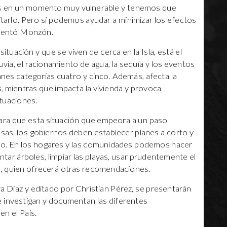
os en un momento muy vulnerable y tenemos que
arlo. Pero sí podemos ayudar a minimizar los efectos
omentó Monzón.
tuación y que se viven de cerca en la Isla, está el
lluvia, el racionamiento de agua, la sequía y los eventos
es categorías cuatro y cinco. Además, afecta la
, mientras que impacta la vivienda y provoca
ituaciones.
ara que esta situación que empeora a un paso
sas, los gobiernos deben establecer planes a corto y
cto. En los hogares y las comunidades podemos hacer
ntar árboles, limpiar las playas, usar prudentemente el
ón, quien ofrecerá otras recomendaciones.
a Díaz y editado por Christian Pérez, se presentarán
 investigan y documentan las diferentes
en el País.