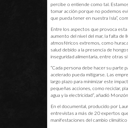
percibe o entiende como tal. Estam
tomar acción porque no podemos evit
que pueda tener en nuestra Isla”, c
Entre los aspectos que provoca esta si
aumento del nivel del mar, la falta de 
atmosféricos extremos, como huracan
salud debido a la presencia de hongos
inseguridad alimentaria, entre otras s
“Cada persona debe hacer su parte p
acelerado pueda mitigarse. Las empre
largo plazo para minimizar este impa
pequeñas acciones, como reciclar, pla
agua y la electricidad”, añadió Monz
En el documental, producido por Laur
entrevistas a más de 20 expertos que
manifestaciones del cambio climático 