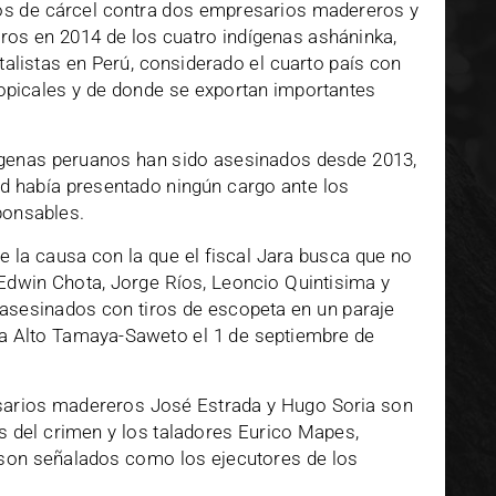
os de cárcel contra dos empresarios madereros y
tiros en 2014 de los cuatro indígenas asháninka,
alistas en Perú, considerado el cuarto país con
opicales y de donde se exportan importantes
ígenas peruanos han sido asesinados desde 2013,
d había presentado ningún cargo ante los
sponsables.
e la causa con la que el fiscal Jara busca que no
dwin Chota, Jorge Ríos, Leoncio Quintisima y
 asesinados con tiros de escopeta en un paraje
a Alto Tamaya-Saweto el 1 de septiembre de
esarios madereros José Estrada y Hugo Soria son
s del crimen y los taladores Eurico Mapes,
son señalados como los ejecutores de los