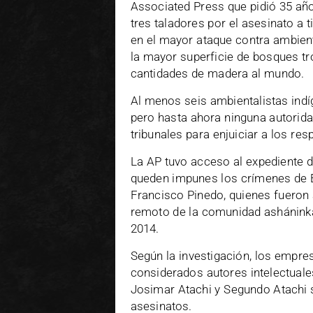
Associated Press que pidió 35 añ
tres taladores por el asesinato a 
en el mayor ataque contra ambient
la mayor superficie de bosques tr
cantidades de madera al mundo.
Al menos seis ambientalistas ind
pero hasta ahora ninguna autorida
tribunales para enjuiciar a los re
La AP tuvo acceso al expediente d
queden impunes los crímenes de E
Francisco Pinedo, quienes fueron
remoto de la comunidad ashánink
2014.
Según la investigación, los empr
considerados autores intelectuale
Josimar Atachi y Segundo Atachi 
asesinatos.