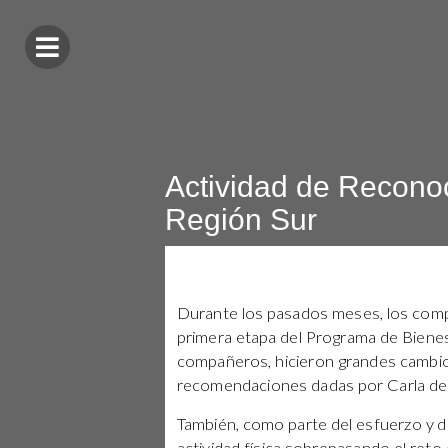
Actividad de Recono
Región Sur
Durante los pasados meses, los compa
primera etapa del Programa de Bienes
compañeros, hicieron grandes cambios
recomendaciones dadas por Carla de la
También, como parte del esfuerzo y 