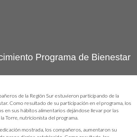
cimiento Programa de Bienestar
ñeros de la Región Sur estuvieron participando de la
tar. Como resultado de su participación en el programa, los
 en sus hábitos alimentarios dejándose llevar por las
 Torre, nutricionista del programa.
dedicación mostrada, los compañeros, aumentaron su