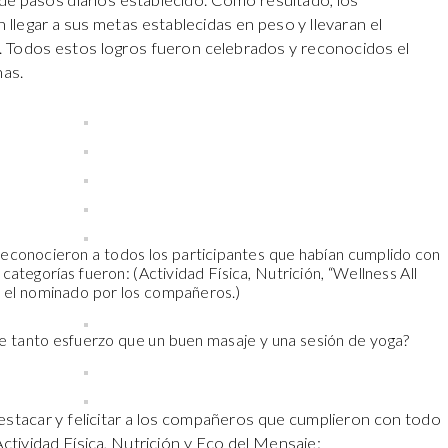
 de pasos diarios establecido. Como resultado, los
llegar a sus metas establecidas en peso y llevaran el
s. Todos estos logros fueron celebrados y reconocidos el
nas.
econocieron a todos los participantes que habían cumplido con
 categorías fueron: (Actividad Física, Nutrición, “Wellness All
 el nominado por los compañeros.)
 tanto esfuerzo que un buen masaje y una sesión de yoga?
stacar y felicitar a los compañeros que cumplieron con todo
Actividad Física, Nutrición y Eco del Mensaje: