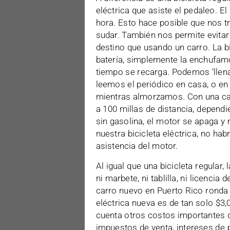
eléctrica que asiste el pedaleo. E
hora. Esto hace posible que nos t
sudar. También nos permite evita
destino que usando un carro. La bi
batería, simplemente la enchufamo
tiempo se recarga. Podemos ‘llenar
leemos el periódico en casa, o en 
mientras almorzamos. Con una ca
a 100 millas de distancia, depend
sin gasolina, el motor se apaga y
nuestra bicicleta eléctrica, no h
asistencia del motor.
Al igual que una bicicleta regular, 
ni marbete, ni tablilla, ni licenci
carro nuevo en Puerto Rico ronda 
eléctrica nueva es de tan solo $
cuenta otros costos importantes d
impuestos de venta, intereses de