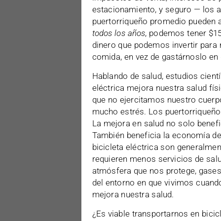
estacionamiento, y seguro — los ah
puertorriqueño promedio pueden al
todos los años
, podemos tener $15
dinero que podemos invertir para n
comida, en vez de gastárnoslo en 
Hablando de salud, estudios cient
eléctrica mejora nuestra salud fís
que no ejercitamos nuestro cuerpo
mucho estrés. Los puertorriqueño
La mejora en salud no solo benefic
También beneficia la economía del
bicicleta eléctrica son generalme
requieren menos servicios de sal
atmósfera que nos protege, gases 
del entorno en que vivimos cuando
mejora nuestra salud.
¿Es viable transportarnos en bicic