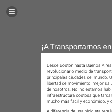
¡A Transportarnos en 
Desde Boston hasta Buenos Aires,
revolucionario medio de transpor
principales ciudades del mundo. U
libertad de movimiento, mejor sa
de nosotros. No, no estamos habla
infraestructura costosa que tard
mucho más fácil y económico, y di
A diferencia de una bicicleta regul