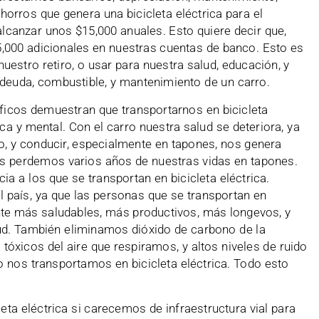
orros que genera una bicicleta eléctrica para el
canzar unos $15,000 anuales. Esto quiere decir que,
,000 adicionales en nuestras cuentas de banco. Esto es
uestro retiro, o usar para nuestra salud, educación, y
deuda, combustible, y mantenimiento de un carro.
íficos demuestran que transportarnos en bicicleta
ica y mental. Con el carro nuestra salud se deteriora, ya
, y conducir, especialmente en tapones, nos genera
s perdemos varios años de nuestras vidas en tapones.
ia a los que se transportan en bicicleta eléctrica.
 país, ya que las personas que se transportan en
nte más saludables, más productivos, más longevos, y
ud. También eliminamos dióxido de carbono de la
tóxicos del aire que respiramos, y altos niveles de ruido
 nos transportamos en bicicleta eléctrica. Todo esto
leta eléctrica si carecemos de infraestructura vial para