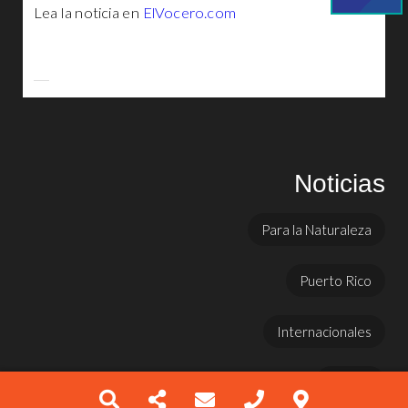
Lea la noticia en
ElVocero.com
Noticias
Para la Naturaleza
Puerto Rico
Internacionales
Prensa