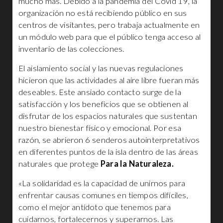
mucho más. Debido a la pandemia del Covid 19, la
organización no está recibiendo público en sus
centros de visitantes, pero trabaja actualmente en
un módulo web para que el público tenga acceso al
inventario de las colecciones.
El aislamiento social y las nuevas regulaciones
hicieron que las actividades al aire libre fueran más
deseables. Este ansiado contacto surge de la
satisfacción y los beneficios que se obtienen al
disfrutar de los espacios naturales que sustentan
nuestro bienestar físico y emocional. Por esa
razón, se abrieron 6 senderos autointerpretativos
en diferentes puntos de la isla dentro de las áreas
naturales que protege
Para la Naturaleza.
«La solidaridad es la capacidad de unirnos para
enfrentar causas comunes en tiempos difíciles,
como el mejor antídoto que tenemos para
cuidarnos, fortalecernos y superarnos. Las