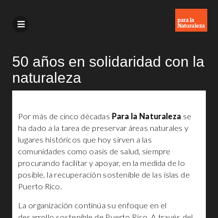
50 años en solidaridad con la
naturaleza
Por más de cinco décadas
Para la Naturaleza
se
ha dado a la tarea de preservar áreas naturales y
lugares históricos que hoy sirven a las
comunidades como oasis de salud, siempre
procurando facilitar y apoyar, en la medida de lo
posible, la recuperación sostenible de las islas de
Puerto Rico.
La organización continúa su enfoque en el
desarrollo sostenible de Puerto Rico. A través del