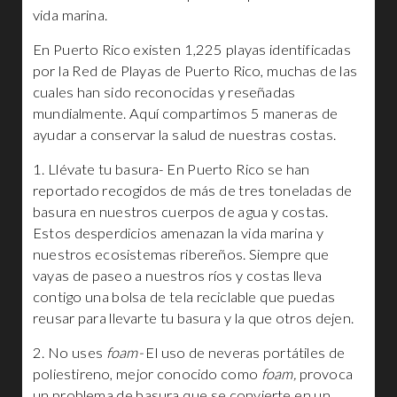
vida marina.
En Puerto Rico existen 1,225 playas identificadas
por la Red de Playas de Puerto Rico, muchas de las
cuales han sido reconocidas y reseñadas
mundialmente. Aquí compartimos 5 maneras de
ayudar a conservar la salud de nuestras costas.
1. Llévate tu basura- En Puerto Rico se han
reportado recogidos de más de tres toneladas de
basura en nuestros cuerpos de agua y costas.
Estos desperdicios amenazan la vida marina y
nuestros ecosistemas ribereños. Siempre que
vayas de paseo a nuestros ríos y costas lleva
contigo una bolsa de tela reciclable que puedas
reusar para llevarte tu basura y la que otros dejen.
2. No uses
foam-
E
l uso de neveras portátiles de
poliestireno, mejor conocido como
foam,
provoca
un problema de basura que se convierte en un