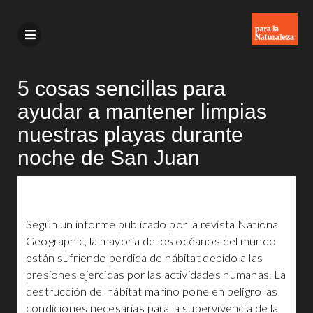
5 cosas sencillas para
ayudar a mantener limpias
nuestras playas durante
noche de San Juan
Según un informe publicado por la revista National
Geographic, la mayoría de los océanos del mundo
están sufriendo perdida de hábitat debido a las
presiones ejercidas por las actividades humanas. La
destrucción del hábitat marino pone en peligro las
condiciones necesarias para la supervivencia de la