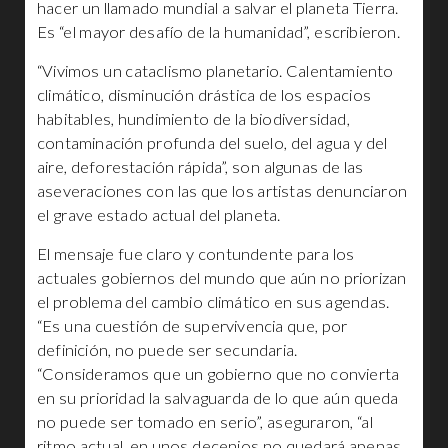
hacer un llamado mundial a salvar el planeta Tierra.
Es “el mayor desafío de la humanidad”, escribieron.
“Vivimos un cataclismo planetario. Calentamiento
climático, disminución drástica de los espacios
habitables, hundimiento de la biodiversidad,
contaminación profunda del suelo, del agua y del
aire, deforestación rápida”, son algunas de las
aseveraciones con las que los artistas denunciaron
el grave estado actual del planeta.
El mensaje fue claro y contundente para los
actuales gobiernos del mundo que aún no priorizan
el problema del cambio climático en sus agendas.
“Es una cuestión de supervivencia que, por
definición, no puede ser secundaria.
“Consideramos que un gobierno que no convierta
en su prioridad la salvaguarda de lo que aún queda
no puede ser tomado en serio”, aseguraron, “al
ritmo actual, en unos decenios no quedará apenas