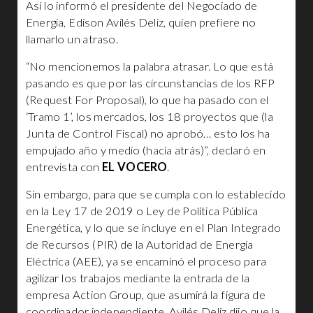
Así lo informó el presidente del Negociado de
Energía, Edison Avilés Deliz, quien prefiere no
llamarlo un atraso.
“No mencionemos la palabra atrasar. Lo que está
pasando es que por las circunstancias de los RFP
(Request For Proposal), lo que ha pasado con el
‘Tramo 1’, los mercados, los 18 proyectos que (la
Junta de Control Fiscal) no aprobó… esto los ha
empujado año y medio (hacia atrás)”, declaró en
entrevista con
EL VOCERO
.
Sin embargo, para que se cumpla con lo establecido
en la Ley 17 de 2019 o Ley de Política Pública
Energética, y lo que se incluye en el Plan Integrado
de Recursos (PIR) de la Autoridad de Energía
Eléctrica (AEE), ya se encaminó el proceso para
agilizar los trabajos mediante la entrada de la
empresa Action Group, que asumirá la figura de
coordinador independiente. Avilés Deliz dijo que la