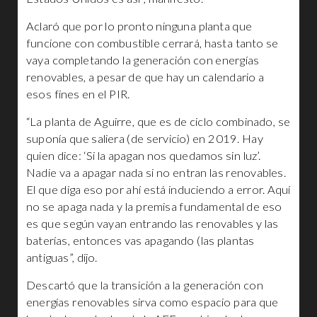
Aclaró que por lo pronto ninguna planta que
funcione con combustible cerrará, hasta tanto se
vaya completando la generación con energías
renovables, a pesar de que hay un calendario a
esos fines en el PIR.
“La planta de Aguirre, que es de ciclo combinado, se
suponía que saliera (de servicio) en 2019. Hay
quien dice: ‘Si la apagan nos quedamos sin luz’.
Nadie va a apagar nada si no entran las renovables.
El que diga eso por ahí está induciendo a error. Aquí
no se apaga nada y la premisa fundamental de eso
es que según vayan entrando las renovables y las
baterías, entonces vas apagando (las plantas
antiguas”, dijo.
Descartó que la transición a la generación con
energías renovables sirva como espacio para que