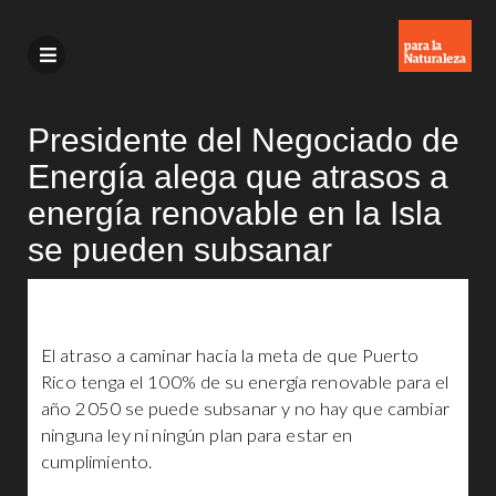
Presidente del Negociado de
Energía alega que atrasos a
energía renovable en la Isla
se pueden subsanar
El atraso a caminar hacia la meta de que Puerto
Rico tenga el 100% de su energía renovable para el
año 2050 se puede subsanar y no hay que cambiar
ninguna ley ni ningún plan para estar en
cumplimiento.