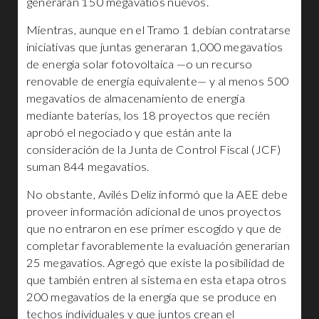
generarán 150 megavatios nuevos.
Mientras, aunque en el Tramo 1 debían contratarse
iniciativas que juntas generaran 1,000 megavatios
de energía solar fotovoltaica —o un recurso
renovable de energía equivalente— y al menos 500
megavatios de almacenamiento de energía
mediante baterías, los 18 proyectos que recién
aprobó el negociado y que están ante la
consideración de la Junta de Control Fiscal (JCF)
suman 844 megavatios.
No obstante, Avilés Deliz informó que la AEE debe
proveer información adicional de unos proyectos
que no entraron en ese primer escogido y que de
completar favorablemente la evaluación generarían
25 megavatios. Agregó que existe la posibilidad de
que también entren al sistema en esta etapa otros
200 megavatios de la energía que se produce en
techos individuales y que juntos crean el