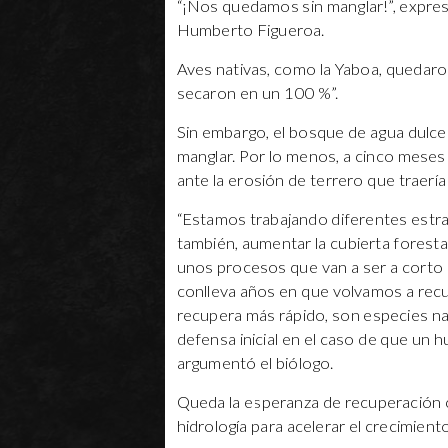
“¡Nos quedamos sin manglar!”, expresó
Humberto Figueroa.
Aves nativas, como la Yaboa, quedar
secaron en un 100 %”.
Sin embargo, el bosque de agua dulce
manglar. Por lo menos, a cinco meses
ante la erosión de terrero que traer
“Estamos trabajando diferentes estrat
también, aumentar la cubierta foresta
unos procesos que van a ser a corto pl
conlleva años en que volvamos a recup
recupera más rápido, son especies nat
defensa inicial en el caso de que un h
argumentó el biólogo.
Queda la esperanza de recuperación 
hidrología para acelerar el crecimient