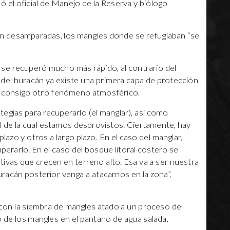
 el oficial de Manejo de la Reserva y biólogo
on desamparadas, los mangles donde se refugiaban “se
 se recuperó mucho más rápido, al contrario del
 del huracán ya existe una primera capa de protección
ía consigo otro fenómeno atmosférico.
egias para recuperarlo (el manglar), así como
l de la cual estamos desprovistos. Ciertamente, hay
azo y otros a largo plazo. En el caso del manglar,
erarlo. En el caso del bosque litoral costero se
ivas que crecen en terreno alto. Esa va a ser nuestra
uracán posterior venga a atacarnos en la zona”,
con la siembra de mangles atado a un proceso de
o de los mangles en el pantano de agua salada.