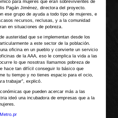
ómico para mujeres que eran sobrevivientes de
lis Pagán Jiménez, directora del proyecto.
on ese grupo de ayuda a todo tipo de mujeres, e
escasos recursos, reclusas, y a la comunidad
ran en situaciones de pobreza.
de austeridad que se implementan desde los
articularmente a este sector de la población.
una oficina en un pueblo y convierte un servicio
oficinas de la AAA, eso le complica la vida a las
ocurre lo que nosotras llamamos pobreza de
e hace tan difícil conseguir lo básico que
me tu tiempo y no tienes espacio para el ocio,
a trabajar”, explicó.
s económicas que pueden acercar más a las
atria ideó una incubadora de empresas que a la
ujeres.
Metro.pr