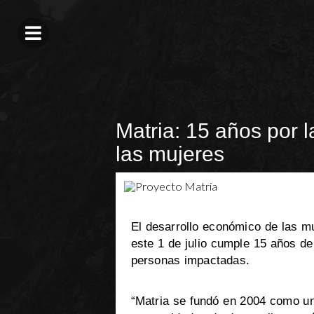
Matria: 15 años por l
las mujeres
El desarrollo económico de las mu
este 1 de julio cumple 15 años d
personas impactadas.
“Matria se fundó en 2004 como una