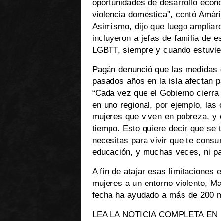
oportunidades de desarrollo econ
violencia doméstica”, contó Amári
Asimismo, dijo que luego ampliar
incluyeron a jefas de familia de 
LGBTT, siempre y cuando estuvie
Pagán denunció que las medidas 
pasados años en la isla afectan p
“Cada vez que el Gobierno cierra 
en uno regional, por ejemplo, las 
mujeres que viven en pobreza, y 
tiempo. Esto quiere decir que se t
necesitas para vivir que te consu
educación, y muchas veces, ni par
A fin de atajar esas limitacione
mujeres a un entorno violento, M
fecha ha ayudado a más de 200 m
LEA LA NOTICIA COMPLETA EN