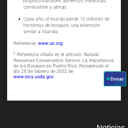
proporcionándoles alimentos, medicinas,
combustible y abrigo.
Cada año, el mundo pierde 10 millones de
hectáreas de bosques; una extensión
similar a Islandia.
Referencia:
www.un.org
2
Referencia citada en el artículo: Natural
Resources Conservation Service. La Importancia
de los Bosques en Puerto Rico. Recuperado el
día 28 de febrero de 2022 de
www.nrcs.usda.gov
Noticias