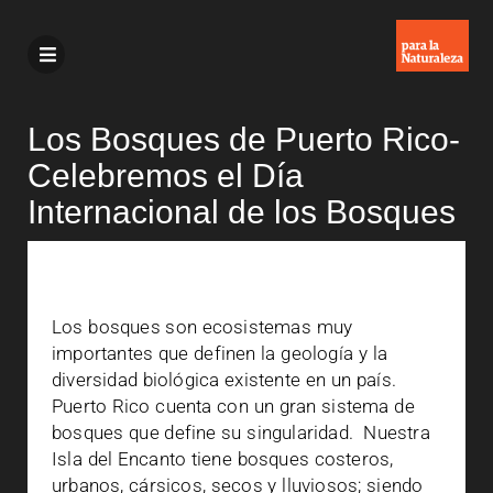
Los Bosques de Puerto Rico-
Celebremos el Día
Internacional de los Bosques
Los bosques son ecosistemas muy
importantes que definen la geología y la
diversidad biológica existente en un país.
Puerto Rico cuenta con un gran sistema de
bosques que define su singularidad. Nuestra
Isla del Encanto tiene bosques costeros,
urbanos, cársicos, secos y lluviosos; siendo