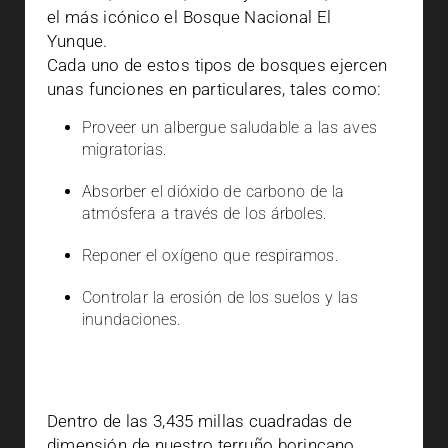
el más icónico el Bosque Nacional El
Yunque.
Cada uno de estos tipos de bosques ejercen
unas funciones en particulares, tales como:
Proveer un albergue saludable a las aves
migratorias.
Absorber el dióxido de carbono de la
atmósfera a través de los árboles.
Reponer el oxígeno que respiramos.
Controlar la erosión de los suelos y las
inundaciones.
Dentro de las 3,435 millas cuadradas de
dimensión de nuestro terruño borincano,