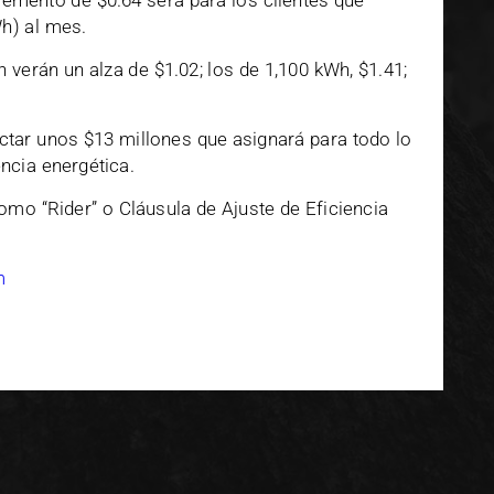
cremento de $0.64 será para los clientes que
h) al mes.
verán un alza de $1.02; los de 1,100 kWh, $1.41;
ctar unos $13 millones que asignará para todo lo
ncia energética.
omo “Rider” o Cláusula de Ajuste de Eficiencia
m