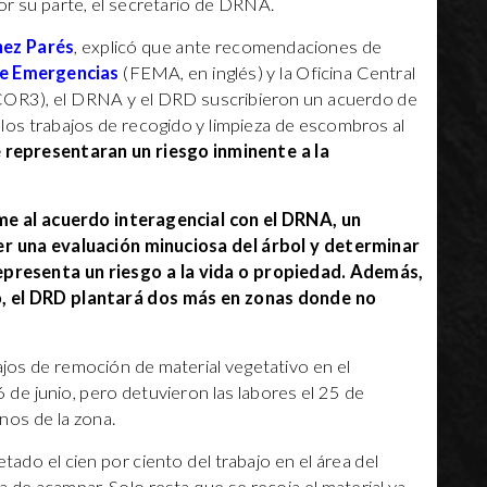
or su parte, el secretario de DRNA.
hez Parés
, explicó que ante recomendaciones de
de Emergencias
(FEMA, en inglés) y la Oficina Central
COR3), el DRNA y el DRD suscribieron un acuerdo de
los trabajos de recogido y limpieza de escombros al
e representaran un riesgo inminente a la
e al acuerdo interagencial con el DRNA, un
er una evaluación minuciosa del árbol y determinar
representa un riesgo a la vida o propiedad. Además,
o, el DRD plantará dos más en zonas donde no
bajos de remoción de material vegetativo en el
de junio, pero detuvieron las labores el 25 de
nos de la zona.
do el cien por ciento del trabajo en el área del