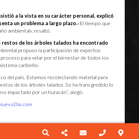
sistió a la vista en su carácter personal, explicó
esenta un problema a largo plazo.
«El tiempo que
ño ambiental», resaltó.
 restos de los árboles talados ha encontrado
ambiental propuso la participación de expertos
l proceso para velar por el bienestar de todos los
sistema caribeño.
ico del país. Estamos recolectando material para
estos de los árboles talados. Se ha transgredido lo
no impactado por un huracán’’, alegó.
NuevoDia.com