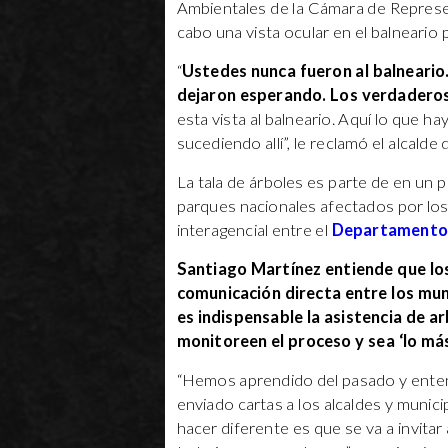
Ambientales de la Cámara de Represe
cabo una vista ocular en el balneario 
“
Ustedes nunca fueron al balneario
dejaron esperando. Los verdaderos 
esta vista al balneario. Aquí lo que ha
sucediendo allí”, le reclamó el alcal
La tala de árboles es parte de en un
parques nacionales afectados por lo
interagencial entre el
Departamento 
Santiago Martínez entiende que los
comunicación directa entre los muni
es indispensable la asistencia de a
monitoreen el proceso y sea ‘lo má
“Hemos aprendido del pasado y enten
enviado cartas a los alcaldes y munic
hacer diferente es que se va a invita