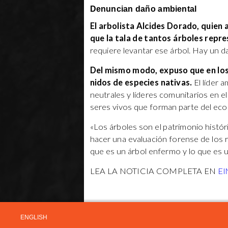
Denuncian daño ambiental
El arbolista Alcides Dorado, quien a
que la tala de tantos árboles repr
requiere levantar ese árbol. Hay un da
Del mismo modo, expuso que en los
nidos de especies nativas.
El líder 
neutrales y líderes comunitarios en e
seres vivos que forman parte del eco
«Los árboles son el patrimonio histór
hacer una evaluación forense de los r
que es un árbol enfermo y lo que es u
LEA LA NOTICIA COMPLETA EN
El
ENGLISH