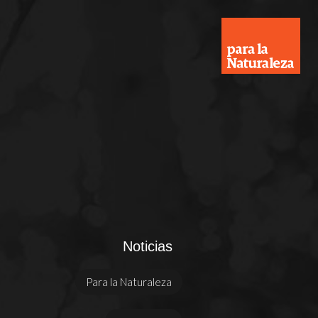
Noticias
Para la Naturaleza