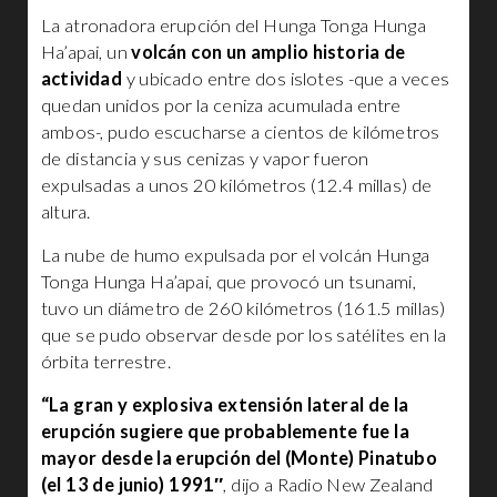
La atronadora erupción del Hunga Tonga Hunga
Ha’apai, un
volcán con un amplio historia de
actividad
y ubicado entre dos islotes -que a veces
quedan unidos por la ceniza acumulada entre
ambos-, pudo escucharse a cientos de kilómetros
de distancia y sus cenizas y vapor fueron
expulsadas a unos 20 kilómetros (12.4 millas) de
altura.
La nube de humo expulsada por el volcán Hunga
Tonga Hunga Ha’apai, que provocó un tsunami,
tuvo un diámetro de 260 kilómetros (161.5 millas)
que se pudo observar desde por los satélites en la
órbita terrestre.
“La gran y explosiva extensión lateral de la
erupción sugiere que probablemente fue la
mayor desde la erupción del (Monte) Pinatubo
(el 13 de junio) 1991″
, dijo a Radio New Zealand