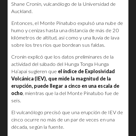
Shane Cronin, vulcanólogo de la Universidad de
Auckland.
Entonces, el Monte Pinatubo expulsó una nube de
humo y cenizas hasta una distancia de más de 20
kilómetros de altitud, así como y una lluvia de lava
sobre los tres ríos que bordean sus faldas.
Cronin explicó que los datos preliminares de la
actividad del sábado del Hunga Tonga Hunga
Ha’apai sugieren que
el índice de Explosividad
Volcánica (IEV), que mide la magnitud de la
erupción, puede llegar a cinco en una escala de
ocho
, mientras que la del Monte Pinatubo fue de
seis.
El vulcanólogo precisó que una erupción de IEV de
cinco ocurre no más de un par de veces en una
década, según la fuente.