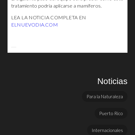
tratamiento podría aplicarse a mamíferos.
LEA LA NOTICIA COMPLETA EN
ELNUEVODIA.COM
Noticias
Para la Naturaleza
Puerto Rico
Internacionales