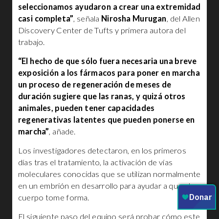
seleccionamos ayudaron a crear una extremidad
casi completa”
, señala
Nirosha Murugan
, del Allen
Discovery Center de Tufts y primera autora del
trabajo.
“El hecho de que sólo fuera necesaria una breve
exposición a los fármacos para poner en marcha
un proceso de regeneración de meses de
duración sugiere que las ranas, y quizá otros
animales, pueden tener capacidades
regenerativas latentes que pueden ponerse en
marcha”
, añade.
Los investigadores detectaron, en los primeros
días tras el tratamiento, la activación de vías
moleculares conocidas que se utilizan normalmente
en un embrión en desarrollo para ayudar a que el
cuerpo tome forma.
El siguiente paso del equipo será probar cómo este