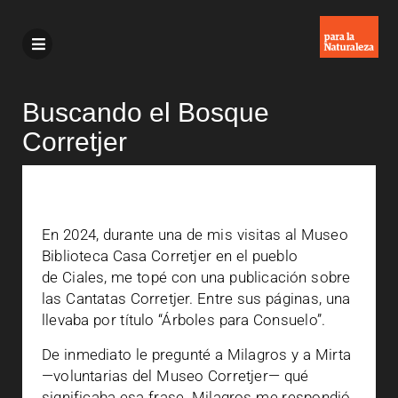
Buscando el Bosque
Corretjer
En 2024, durante una de mis visitas al Museo
Biblioteca Casa Corretjer en el pueblo
de Ciales, me topé con una publicación
sobre
las Cantatas Corretjer. Entre sus páginas, una
llevaba por título “Árboles para Consuelo”.
De inmediato le pregunté a Milagros y a Mirta
—voluntarias del Museo Corretjer— qué
significaba esa frase. Milagros me respondió